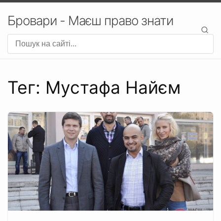
Бровари - Маєш право знати
Тег: Мустафа Найєм