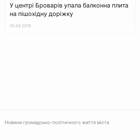
У центрі Броварів упала балконна плита
на пішохідну доріжку
25.04.2016
Новини громадсько-політичного життя міста