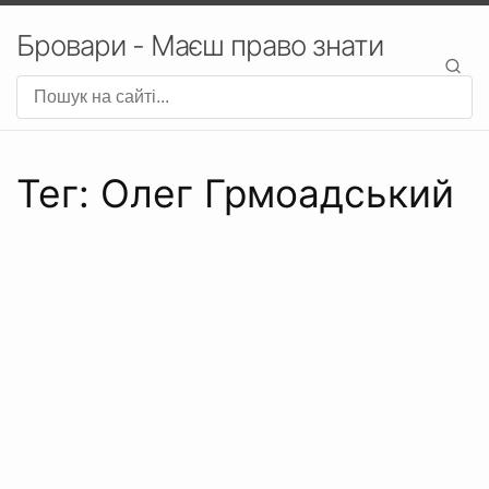
Бровари - Маєш право знати
Тег: Олег Грмоадський