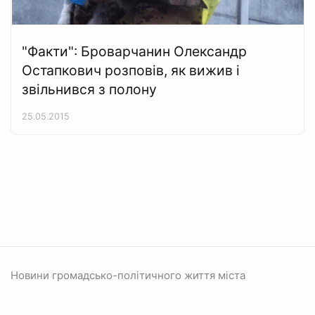
"Факти": Броварчанин Олександр
Остапкович розповів, як вижив і
звільнився з полону
25.05.2015
Новини громадсько-політичного життя міста