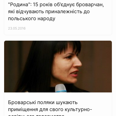
"Родина": 15 років об'єднує броварчан,
які відчувають приналежність до
польського народу
23.05.2016
Броварські поляки шукають
приміщення для свого культурно-