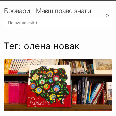
Бровари - Маєш право знати
Тег: олена новак