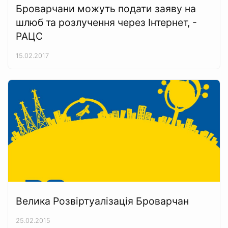
Броварчани можуть подати заяву на
шлюб та розлучення через Інтернет, -
РАЦС
15.02.2017
Велика Розвіртуалізація Броварчан
25.02.2015