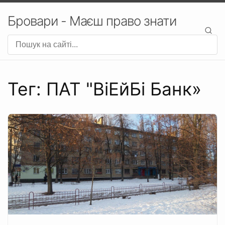
Бровари - Маєш право знати
Тег: ПАТ "ВіЕйБі Банк»