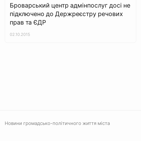
Броварський центр адмінпослуг досі не
підключено до Держреєстру речових
прав та ЄДР
02.10.2015
Новини громадсько-політичного життя міста