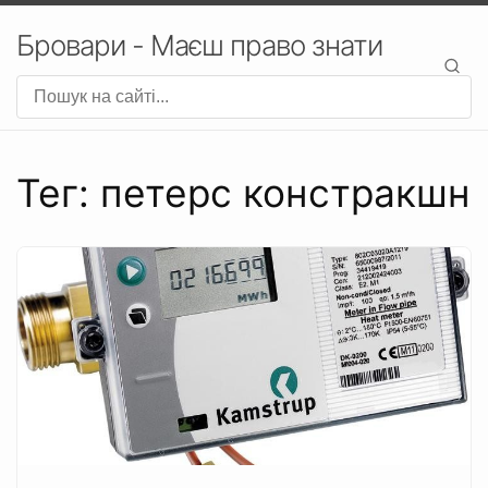
Бровари - Маєш право знати
Тег: петерс констракшн