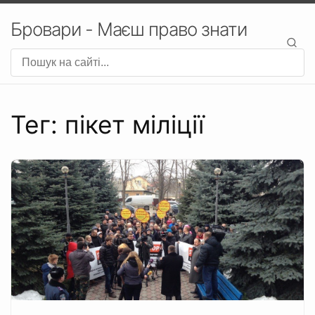
Бровари - Маєш право знати
Тег: пікет міліції