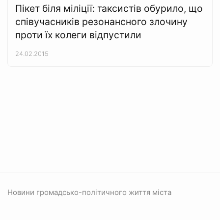
Пікет біля міліції: таксистів обурило, що
співучасників резонансного злочину
проти їх колеги відпустили
24.02.2015
Новини громадсько-політичного життя міста