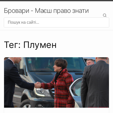
Бровари - Маєш право знати
Тег: Плумен