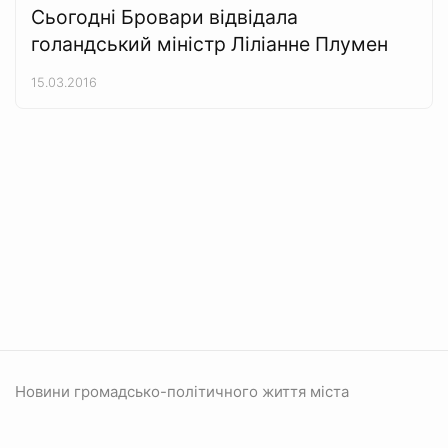
Сьогодні Бровари відвідала
голандський міністр Ліліанне Плумен
15.03.2016
Новини громадсько-політичного життя міста