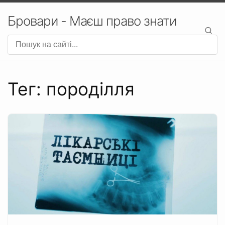
Бровари - Маєш право знати
Тег: породілля