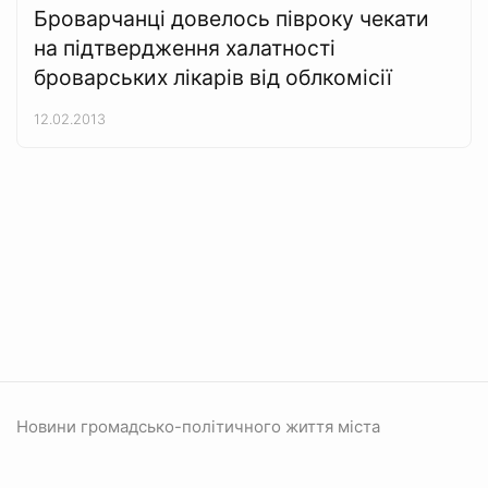
Броварчанці довелось півроку чекати
на підтвердження халатності
броварських лікарів від облкомісії
12.02.2013
Новини громадсько-політичного життя міста