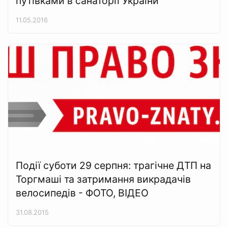
путівками в санаторії України
11.05.2016
Події суботи 29 серпня: трагічне ДТП на
Торгмаші та затримання викрадачів
велосипедів - ФОТО, ВІДЕО
31.08.2015