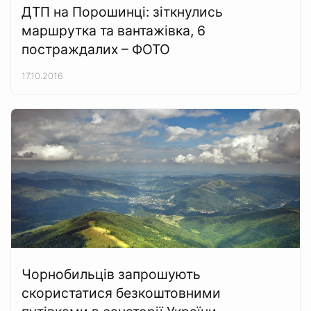
ДТП на Порошинці: зіткнулись
маршрутка та вантажівка, 6
постраждалих – ФОТО
17.10.2016
Чорнобильців запрошують
скористатися безкоштовними