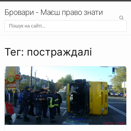
Бровари - Маєш право знати
Тег: постраждалі