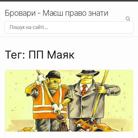
Бровари - Маєш право знати
Тег: ПП Маяк