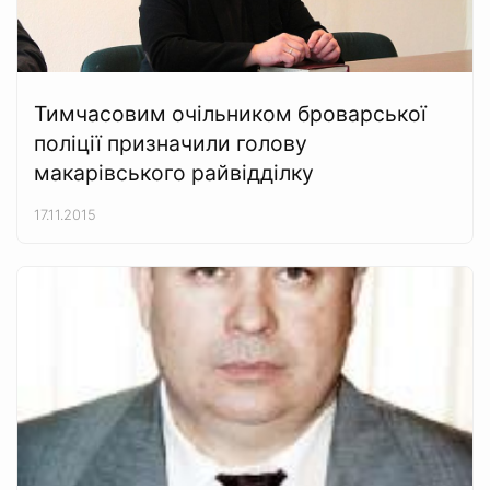
Тимчасовим очільником броварської
поліції призначили голову
макарівського райвідділку
17.11.2015