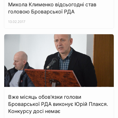
Микола Клименко відсьогодні став
головою Броварської РДА
13.02.2017
Вже місяць обов’язки голови
Броварської РДА виконує Юрій Плакся.
Конкурсу досі немає