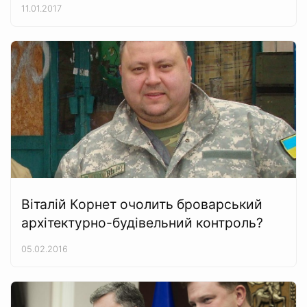
11.01.2017
Віталій Корнет очолить броварський
архітектурно-будівельний контроль?
05.02.2016