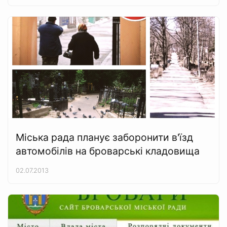
Міська рада планує заборонити в'їзд
автомобілів на броварські кладовища
02.07.2013