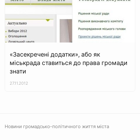
«Засекречені додатки», або як
міськрада ставиться до права громади
знати
27.11.2012
Новини громадсько-політичного життя міста