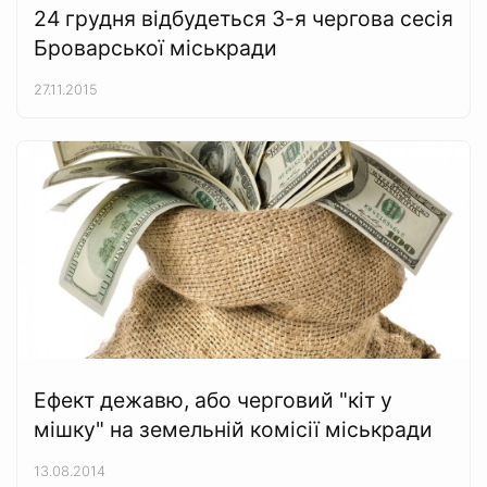
24 грудня відбудеться 3-я чергова сесія
Броварської міськради
27.11.2015
Ефект дежавю, або черговий "кіт у
мішку" на земельній комісії міськради
13.08.2014