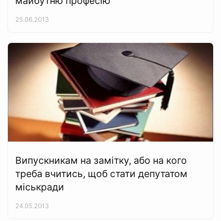
майбутню професію
25.06.2013
Випускникам на замітку, або на кого
треба вчитись, щоб стати депутатом
міськради
24.05.2013