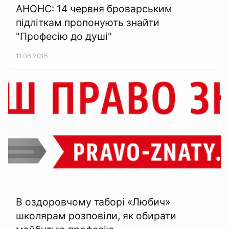
АНОНС: 14 червня броварським
підліткам пропонують знайти
"Професію до душі"
11.06.2015
В оздоровчому таборі «Любич»
школярам розповіли, як обирати