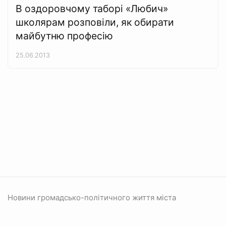
В оздоровчому таборі «Любич»
школярам розповіли, як обирати
майбутню професію
25.06.2013
Новини громадсько-політичного життя міста