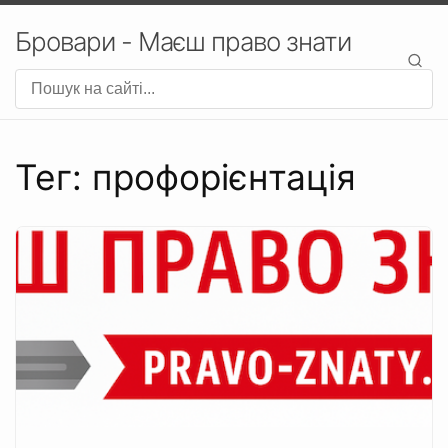
Бровари - Маєш право знати
Тег: профорієнтація