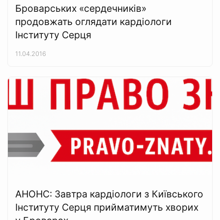
Броварських «сердечників»
продовжать оглядати кардіологи
Інституту Серця
11.04.2016
АНОНС: Завтра кардіологи з Київського
Інституту Серця прийматимуть хворих