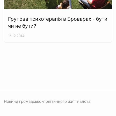
Групова психотерапія в Броварах - бути
чи не бути?
16.12.2014
Новини громадсько-політичного життя міста