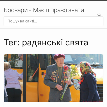
Бровари - Маєш право знати
Тег: радянські свята