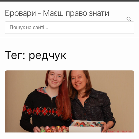
Бровари - Маєш право знати
Тег: редчук