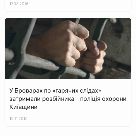
17.03.2016
У Броварах по «гарячих слідах»
затримали розбійника - поліція охорони
Київщини
19.11.2015