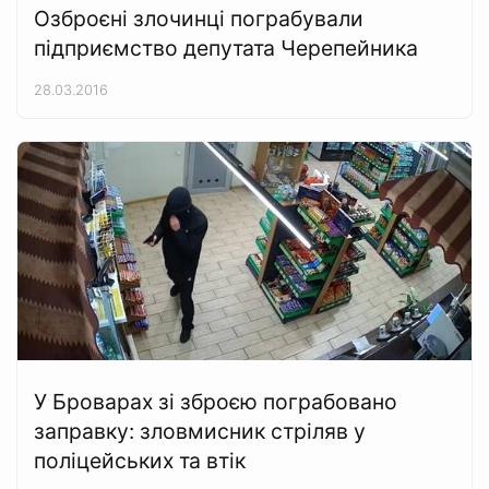
Озброєні злочинці пограбували
підприємство депутата Черепейника
28.03.2016
У Броварах зі зброєю пограбовано
заправку: зловмисник стріляв у
поліцейських та втік