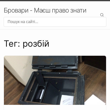
Бровари - Маєш право знати
Тег: розбій