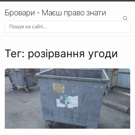
Бровари - Маєш право знати
Тег: розірвання угоди