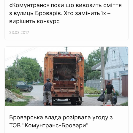
«Комунтранс» поки що вивозить сміття
з вулиць Броварів. Хто замінить їх –
вирішить конкурс
23.03.2017
Броварська влада розірвала угоду з
ТОВ "Комунтранс-Бровари"