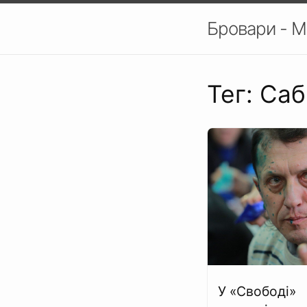
Бровари - М
Тег: Саб
У «Свободі»