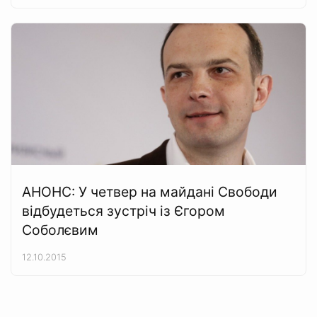
АНОНС: У четвер на майдані Свободи
відбудеться зустріч із Єгором
Соболєвим
12.10.2015