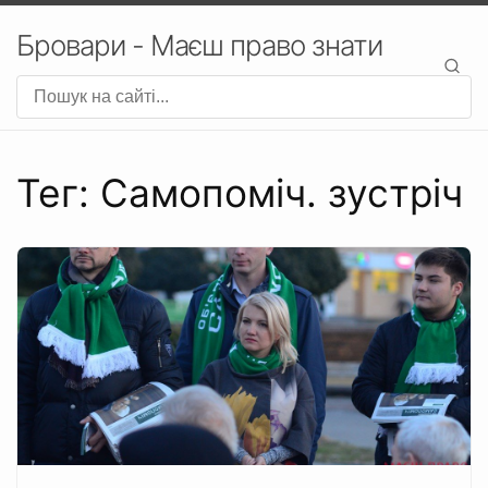
Бровари - Маєш право знати
Тег: Самопоміч. зустріч