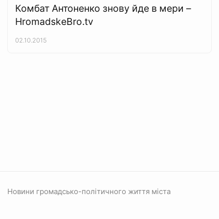
Комбат Антоненко знову йде в мери –
HromadskeBro.tv
02.10.2015
Новини громадсько-політичного життя міста