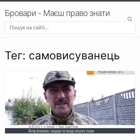
Бровари - Маєш право знати
Тег: самовисуванець