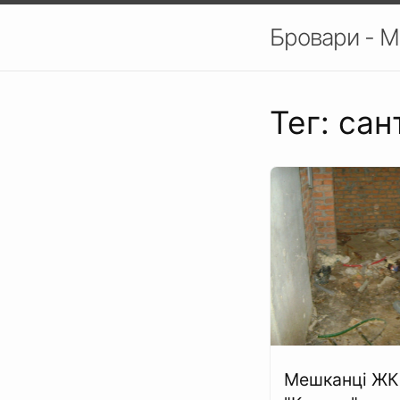
Бровари - М
Тег: сан
Мешканці ЖК