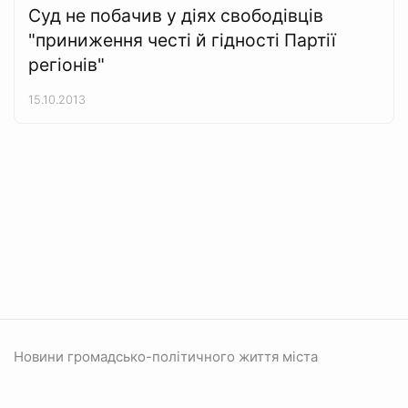
Суд не побачив у діях свободівців
"приниження честі й гідності Партії
регіонів"
15.10.2013
Новини громадсько-політичного життя міста