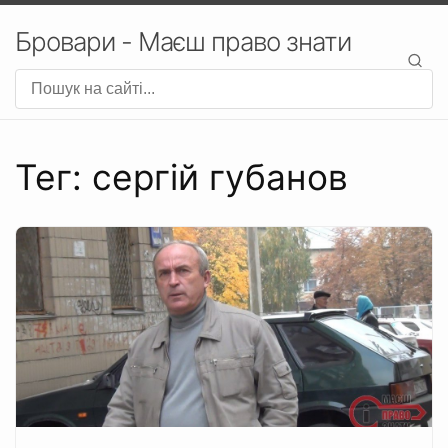
Бровари - Маєш право знати
Тег: сергій губанов