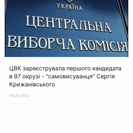
ЦВК зареєструвала першого кандидата
в 97 окрузі - "самовисуванця" Сергія
Крижанівського
19.09.2014