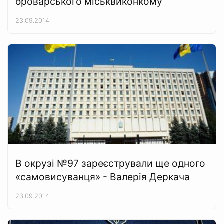
броварського міськвиконкому
23.09.2014
В окрузі №97 зареєстрували ще одного
«самовисуванця» - Валерія Деркача
23.09.2014