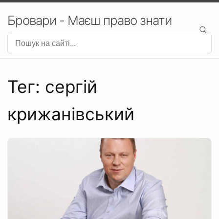
Бровари - Маєш право знати
Тег: сергій
крижанівський