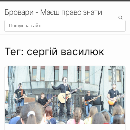
Бровари - Маєш право знати
Тег: сергій василюк