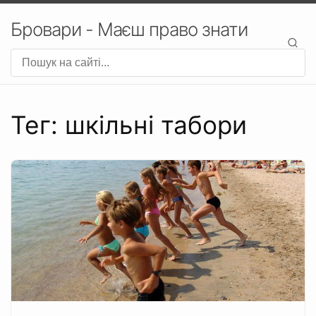
Бровари - Маєш право знати
Тег: шкільні табори