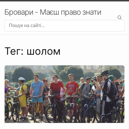
Бровари - Маєш право знати
Тег: шолом