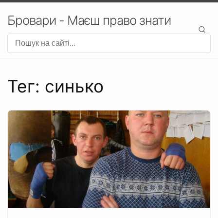
Бровари - Маєш право знати
Тег: синько