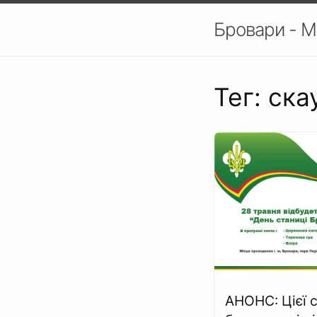
Бровари - М
Тег: ска
АНОНС: Цієї 