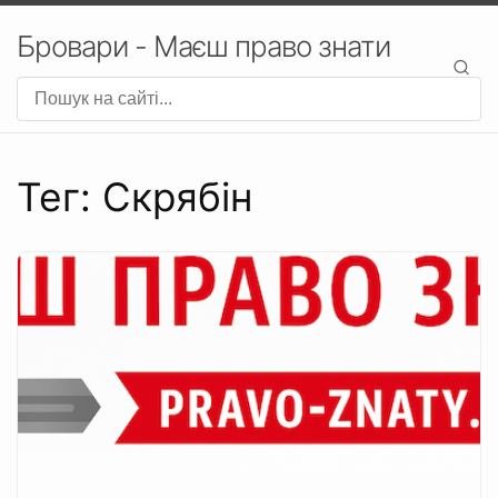
Бровари - Маєш право знати
Тег: Скрябін