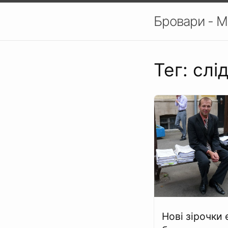
Бровари - М
Тег: сл
Нові зірочки 