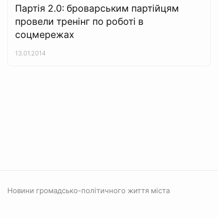
Партія 2.0: броварським партійцям
провели тренінг по роботі в
соцмережах
13.01.2014
Новини громадсько-політичного життя міста