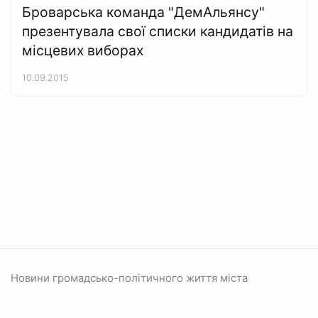
Броварська команда "ДемАльянсу"
презентувала свої списки кандидатів на
місцевих виборах
10.09.2015
Новини громадсько-політичного життя міста