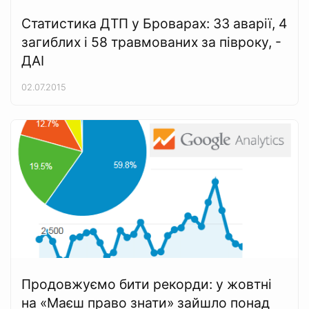
Статистика ДТП у Броварах: 33 аварії, 4
загиблих і 58 травмованих за півроку, -
ДАІ
02.07.2015
Продовжуємо бити рекорди: у жовтні
на «Маєш право знати» зайшло понад