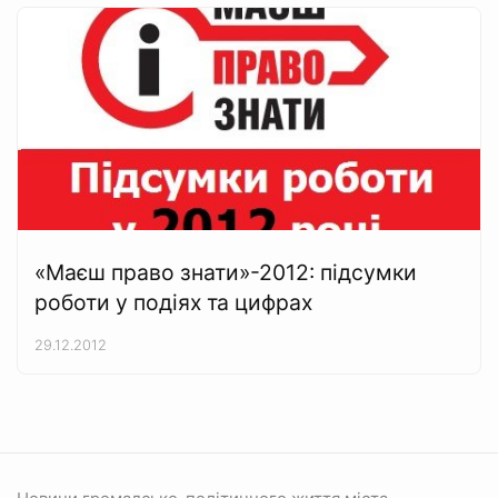
«Маєш право знати»-2012: підсумки
роботи у подіях та цифрах
29.12.2012