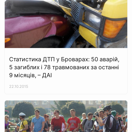
Статистика ДТП у Броварах: 50 аварій,
5 загиблих і 78 травмованих за останні
9 місяців, – ДАІ
22.10.2015