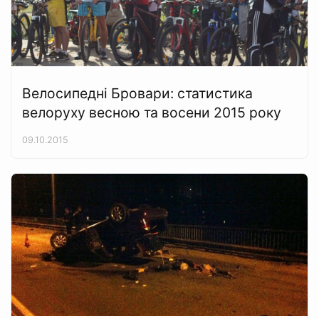
Велосипедні Бровари: статистика
велоруху весною та восени 2015 року
09.10.2015