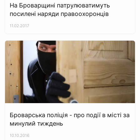
На Броварщині патрулюватимуть
посилені наряди правоохоронців
11.02.2017
Броварська поліція - про події в місті за
минулий тиждень
10.10.2016