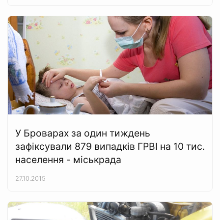
У Броварах за один тиждень
зафіксували 879 випадків ГРВІ на 10 тис.
населення - міськрада
27.10.2015