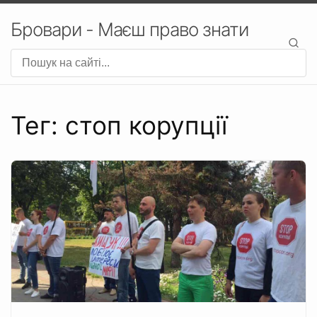
Бровари - Маєш право знати
Тег: стоп корупції