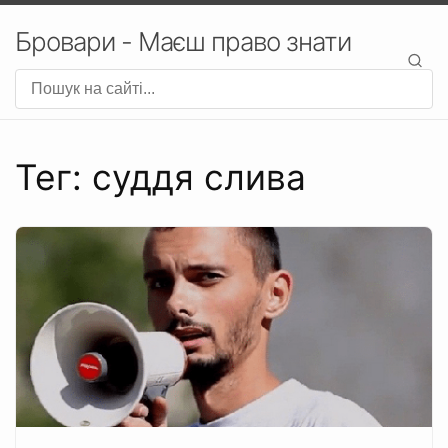
Бровари - Маєш право знати
Тег: суддя слива