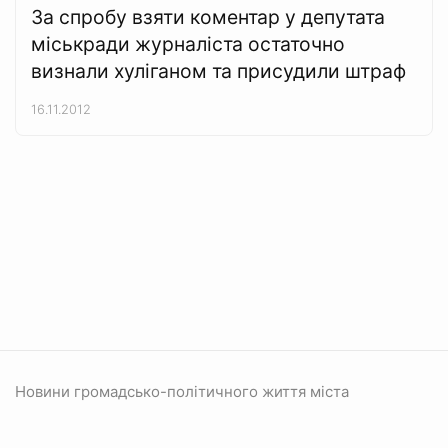
За спробу взяти коментар у депутата
міськради журналіста остаточно
визнали хуліганом та присудили штраф
16.11.2012
Новини громадсько-політичного життя міста