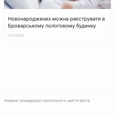
Новонароджених можна реєструвати в
Броварському пологовому будинку
27.07.2016
Новини громадсько-політичного життя міста