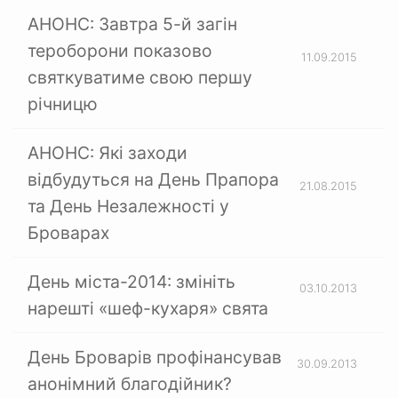
АНОНС: Завтра 5-й загін
тероборони показово
11.09.2015
святкуватиме свою першу
річницю
АНОНС: Які заходи
відбудуться на День Прапора
21.08.2015
та День Незалежності у
Броварах
День міста-2014: змініть
03.10.2013
нарешті «шеф-кухаря» свята
День Броварів профінансував
30.09.2013
анонімний благодійник?