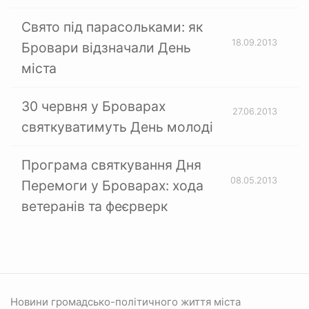
Свято під парасольками: як
18.09.2013
Бровари відзначали День
міста
30 червня у Броварах
27.06.2013
святкуватимуть День молоді
Програма святкування Дня
08.05.2013
Перемоги у Броварах: хода
ветеранів та феєрверк
Новини громадсько-політичного життя міста