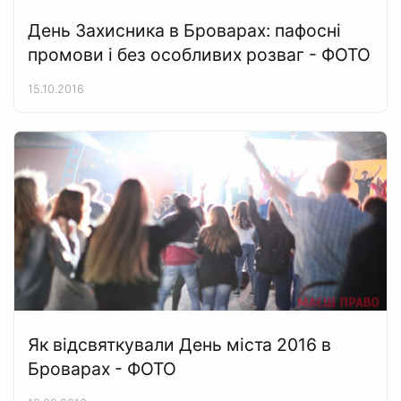
День Захисника в Броварах: пафосні
промови і без особливих розваг - ФОТО
15.10.2016
Як відсвяткували День міста 2016 в
Броварах - ФОТО