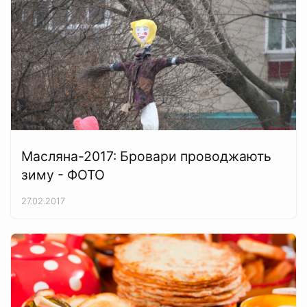
Масляна-2017: Бровари проводжають
зиму - ФОТО
27.02.2017