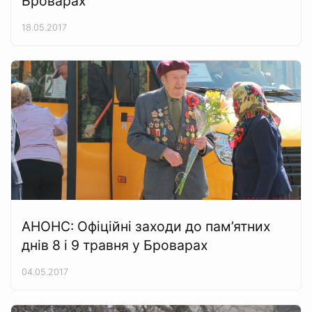
Броварах
18.05.2017
АНОНС: Офіційні заходи до пам’ятних
днів 8 і 9 травня у Броварах
04.05.2017