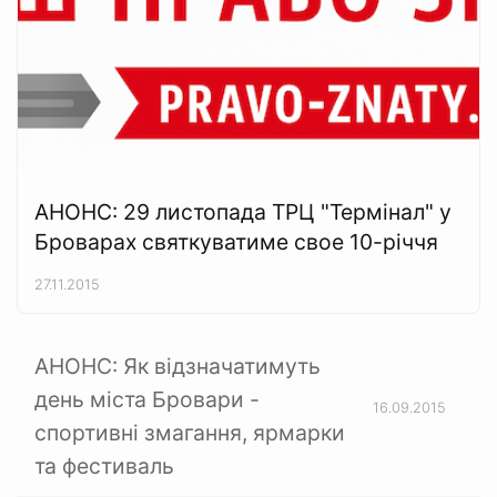
АНОНС: 29 листопада ТРЦ "Термінал" у
Броварах святкуватиме свое 10-річчя
27.11.2015
АНОНС: Як відзначатимуть
день міста Бровари -
16.09.2015
спортивні змагання, ярмарки
та фестиваль