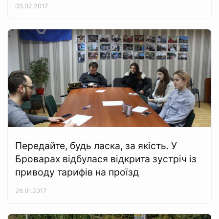
03.02.2017
Передайте, будь ласка, за якість. У
Броварах відбулася відкрита зустріч із
приводу тарифів на проїзд
26.01.2017