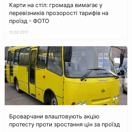
Карти на стіл: громада вимагає у
перевізників прозорості тарифів на
проїзд - ФОТО
12.02.2017
Броварчани влаштовують акцію
протесту проти зростання цін за проїзд