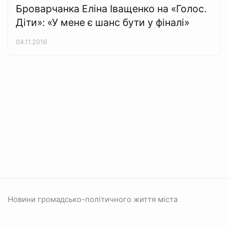
Броварчанка Еліна Іващенко на «Голос.
Діти»: «У мене є шанс бути у фіналі»
04.11.2016
Новини громадсько-політичного життя міста