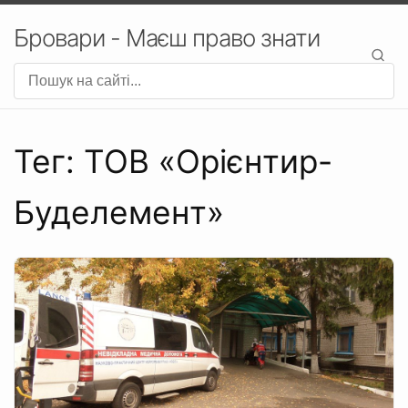
Бровари - Маєш право знати
Тег: ТОВ «Орієнтир-
Буделемент»