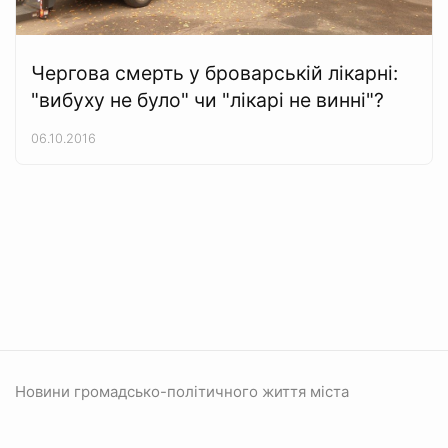
Чергова смерть у броварській лікарні:
"вибуху не було" чи "лікарі не винні"?
06.10.2016
Новини громадсько-політичного життя міста