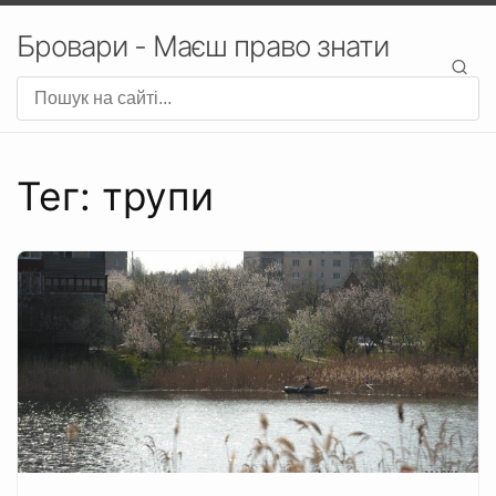
Бровари - Маєш право знати
Тег: трупи