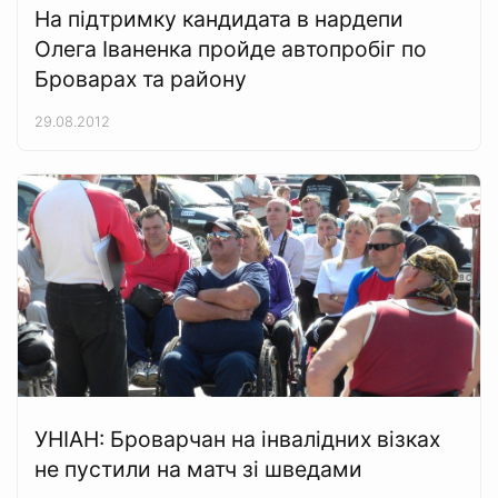
На підтримку кандидата в нардепи
Олега Іваненка пройде автопробіг по
Броварах та району
29.08.2012
УНІАН: Броварчан на інвалідних візках
не пустили на матч зі шведами